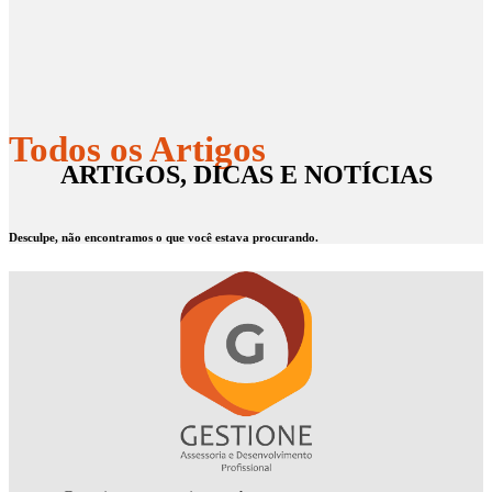
Todos os Artigos
ARTIGOS, DICAS E NOTÍCIAS
Desculpe, não encontramos o que você estava procurando.