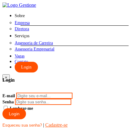
Sobre
Empresa
Diretora
Serviços
Assessoria de Carreira
Assessoria Empresarial
Vagas
Contato
Login
×
Login
E-mail
Senha
Lembrar-me
Login
|
Cadastre-se
Esqueceu sua senha?