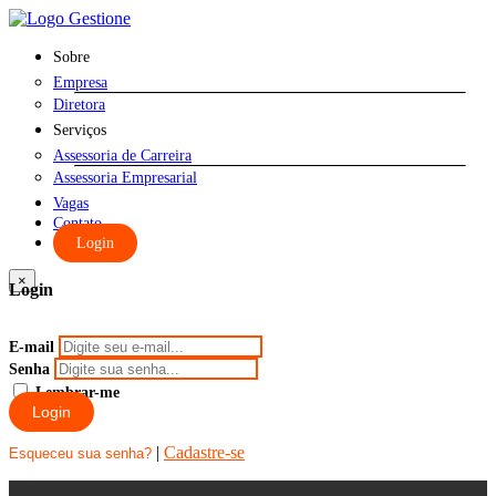
Sobre
Empresa
Diretora
Serviços
Assessoria de Carreira
Assessoria Empresarial
Vagas
Contato
Login
×
Login
E-mail
Senha
Lembrar-me
Login
|
Cadastre-se
Esqueceu sua senha?